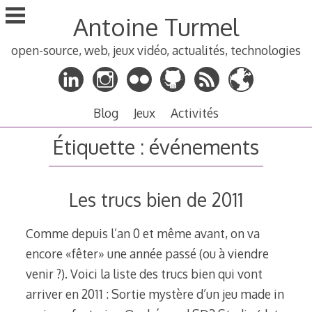
Aller
Antoine Turmel
au
contenu
open-source, web, jeux vidéo, actualités, technologies
principal
Blog
Jeux
Activités
Étiquette :
événements
Les trucs bien de 2011
Comme depuis l’an 0 et même avant, on va
encore «fêter» une année passé (ou à viendre
venir ?). Voici la liste des trucs bien qui vont
arriver en 2011 : Sortie mystère d’un jeu made in