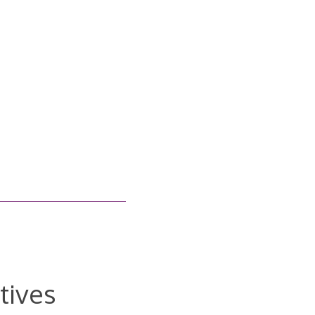
tives