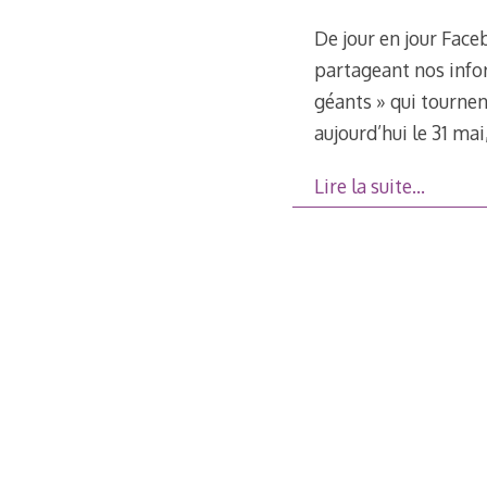
De jour en jour Face
partageant nos info
géants » qui tournent
aujourd’hui le 31 ma
Lire la suite…