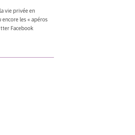
la vie privée en
 encore les « apéros
uitter Facebook