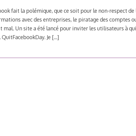
book fait la polémique, que ce soit pour le non-respect de 
rmations avec des entreprises, le piratage des comptes ou
 mal. Un site a été lancé pour inviter les utilisateurs à q
i, QuitFacebookDay. Je
[…]