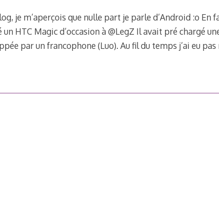
g, je m’aperçois que nulle part je parle d’Android :o En fa
é un HTC Magic d’occasion à @LegZ Il avait pré chargé 
oppée par un francophone (Luo). Au fil du temps j’ai eu pas