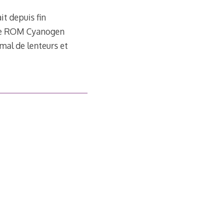
it depuis fin
une ROM Cyanogen
 mal de lenteurs et