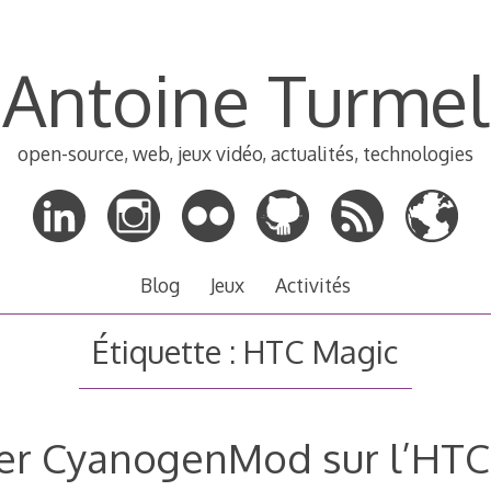
Antoine Turmel
open-source, web, jeux vidéo, actualités, technologies
Blog
Jeux
Activités
Étiquette :
HTC Magic
ler CyanogenMod sur l’HT