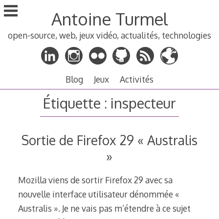
Aller
Antoine Turmel
au
contenu
open-source, web, jeux vidéo, actualités, technologies
principal
Blog
Jeux
Activités
Étiquette :
inspecteur
Sortie de Firefox 29 « Australis
»
Mozilla viens de sortir Firefox 29 avec sa
nouvelle interface utilisateur dénommée «
Australis ». Je ne vais pas m’étendre à ce sujet