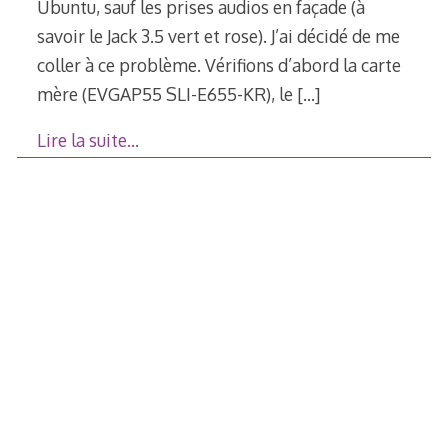
Ubuntu, sauf les prises audios en façade (à
savoir le Jack 3.5 vert et rose). J’ai décidé de me
coller à ce problème. Vérifions d’abord la carte
mère (EVGAP55 SLI-E655-KR), le
[…]
Lire la suite…