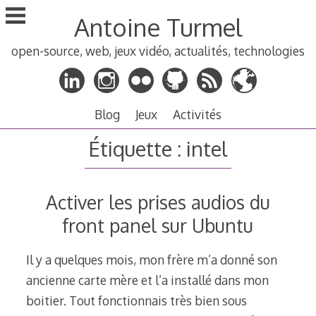
Aller
Antoine Turmel
au
contenu
open-source, web, jeux vidéo, actualités, technologies
principal
Blog
Jeux
Activités
Étiquette :
intel
Activer les prises audios du
front panel sur Ubuntu
Il y a quelques mois, mon frère m’a donné son
ancienne carte mère et l’a installé dans mon
boitier. Tout fonctionnais très bien sous