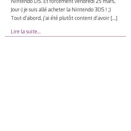
Nintendo DS. Et forcément vendredi 25 mars,
Jour-J je suis allé acheter la Nintendo 3DS ! ;)
Tout d’abord, j’ai été plutôt content d’avoir
[…]
Lire la suite…