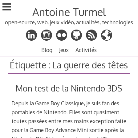
Aller
Antoine Turmel
au
contenu
open-source, web, jeux vidéo, actualités, technologies
principal
Blog
Jeux
Activités
Étiquette :
La guerre des têtes
Mon test de la Nintendo 3DS
Depuis la Game Boy Classique, je suis fan des
portables de Nintendo. Elles sont quasiment
toutes passées entre mes mains exception faite
pour la Game Boy Advance Mini sortie après la