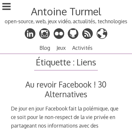
Aller
Antoine Turmel
au
contenu
open-source, web, jeux vidéo, actualités, technologies
principal
Blog
Jeux
Activités
Étiquette :
Liens
Au revoir Facebook ! 30
Alternatives
De jour en jour Facebook fait la polémique, que
ce soit pour le non-respect de la vie privée en
partageant nos informations avec des