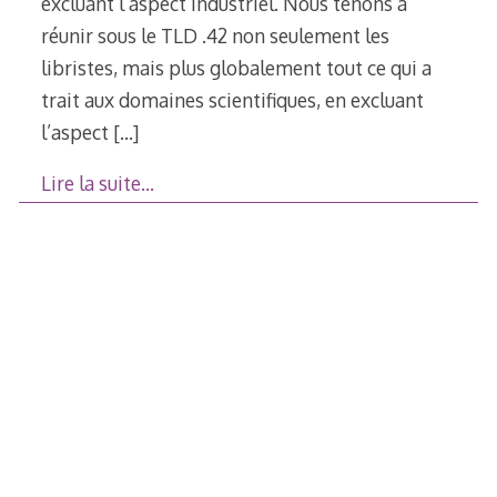
excluant l’aspect industriel. Nous tenons à
réunir sous le TLD .42 non seulement les
libristes, mais plus globalement tout ce qui a
trait aux domaines scientifiques, en excluant
l’aspect
[…]
Lire la suite…