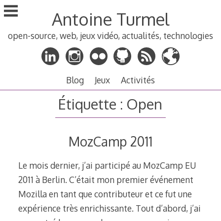
Aller
Antoine Turmel
au
contenu
open-source, web, jeux vidéo, actualités, technologies
principal
Blog
Jeux
Activités
Étiquette :
Open
MozCamp 2011
Le mois dernier, j’ai participé au MozCamp EU
2011 à Berlin. C’était mon premier événement
Mozilla en tant que contributeur et ce fut une
expérience très enrichissante. Tout d’abord, j’ai