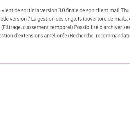
vient de sortir la version 3.0 finale de son client mail Th
elle version ? La gestion des onglets (ouverture de mails, 
(Filtrage, classement temporel) Possibilité d’archiver se
Gestion d’extensions améliorée (Recherche, recommandatio