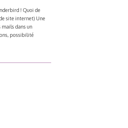
underbird ! Quoi de
de site internet) Une
s mails dans un
ns, possibilité