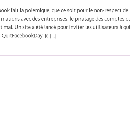
book fait la polémique, que ce soit pour le non-respect de 
rmations avec des entreprises, le piratage des comptes ou
 mal. Un site a été lancé pour inviter les utilisateurs à q
i, QuitFacebookDay. Je
[…]