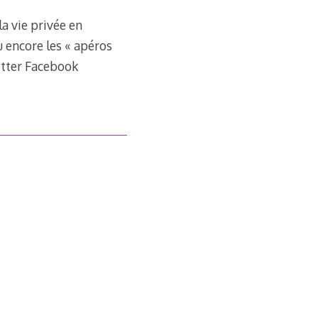
la vie privée en
 encore les « apéros
uitter Facebook