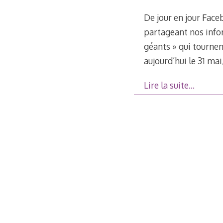
De jour en jour Face
partageant nos info
géants » qui tournent
aujourd’hui le 31 ma
Lire la suite…