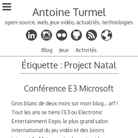
Aller
Antoine Turmel
au
contenu
open-source, web, jeux vidéo, actualités, technologies
principal
Blog
Jeux
Activités
Étiquette :
Project Natal
Conférence E3 Microsoft
Gros blanc de deux mois sur mon blog… arf !
Tout les ans se tiens l’E3 ou Electronic
Entertainment Expo, le plus grand salon
international du jeu vidéo et des loisirs