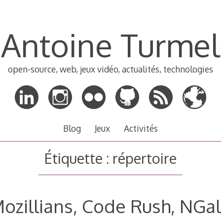
Antoine Turmel
open-source, web, jeux vidéo, actualités, technologies
Blog
Jeux
Activités
Étiquette :
répertoire
ozillians, Code Rush, NGa