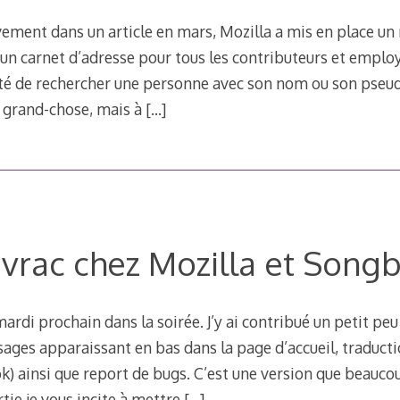
èvement dans un article en mars, Mozilla a mis en place un
 un carnet d’adresse pour tous les contributeurs et employ
ité de rechercher une personne avec son nom ou son pseud
s grand-chose, mais à
[…]
 vrac chez Mozilla et Songb
ardi prochain dans la soirée. J’y ai contribué un petit peu
ages apparaissant en bas dans la page d’accueil, traduct
) ainsi que report de bugs. C’est une version que beauc
rtie je vous incite à mettre
[…]