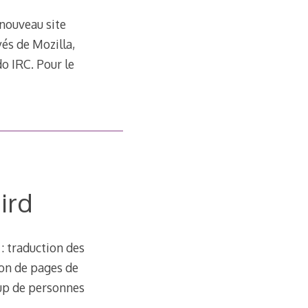
 nouveau site
és de Mozilla,
o IRC. Pour le
ird
 : traduction des
ion de pages de
oup de personnes