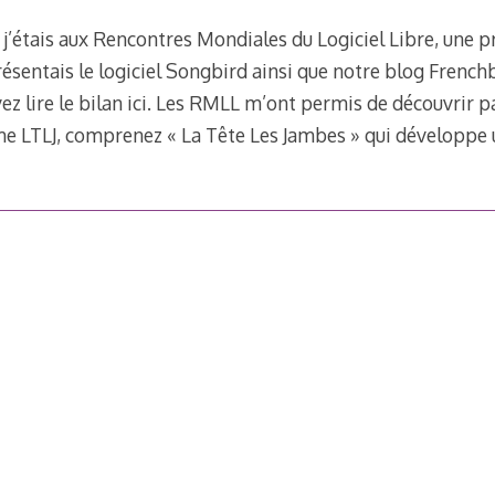
j’étais aux Rencontres Mondiales du Logiciel Libre, une 
résentais le logiciel Songbird ainsi que notre blog Frenchb
vez lire le bilan ici. Les RMLL m’ont permis de découvrir 
e LTLJ, comprenez « La Tête Les Jambes » qui développe