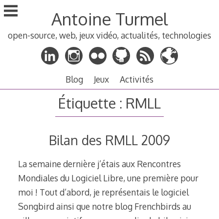
Aller
Antoine Turmel
au
contenu
open-source, web, jeux vidéo, actualités, technologies
principal
Blog
Jeux
Activités
Étiquette :
RMLL
Bilan des RMLL 2009
La semaine dernière j’étais aux Rencontres
Mondiales du Logiciel Libre, une première pour
moi ! Tout d’abord, je représentais le logiciel
Songbird ainsi que notre blog Frenchbirds au