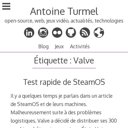
Aller
Antoine Turmel
au
contenu
open-source, web, jeux vidéo, actualités, technologies
principal
Blog
Jeux
Activités
Étiquette :
Valve
Test rapide de SteamOS
Il y a quelques temps je parlais dans un article
de SteamOS et de leurs machines.
Malheureusement suite à des problèmes
logistiques, Valve a décidé de distribuer ses 300