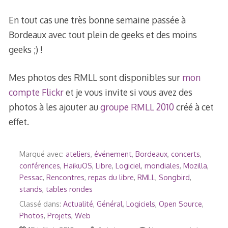
En tout cas une très bonne semaine passée à
Bordeaux avec tout plein de geeks et des moins
geeks ;) !
Mes photos des RMLL sont disponibles sur
mon
compte Flickr
et je vous invite si vous avez des
photos à les ajouter au
groupe RMLL 2010
créé à cet
effet.
Marqué avec:
ateliers
,
événement
,
Bordeaux
,
concerts
,
conférences
,
HaikuOS
,
Libre
,
Logiciel
,
mondiales
,
Mozilla
,
Pessac
,
Rencontres
,
repas du libre
,
RMLL
,
Songbird
,
stands
,
tables rondes
Classé dans:
Actualité
,
Général
,
Logiciels
,
Open Source
,
Photos
,
Projets
,
Web