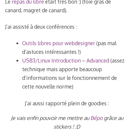
Le
repas du libre
était très bon :) (foie gras de
canard, magret de canard).
J’ai assisté à deux conférences :
Outils libres pour webdesigner
(pas mal
d’astuces intéressantes !)
USB3/Linux Introduction
–
Advanced
(assez
technique mais apporte beaucoup
d’informations sur le fonctionnement de
cette nouvelle norme)
J’ai aussi rapporté plein de goodies :
Je vais enfin pouvoir me mettre au
Bépo
grâce au
stickers ! :D