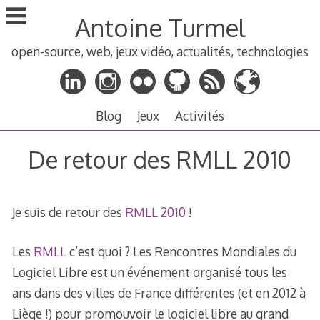
Aller
Antoine Turmel
au
contenu
open-source, web, jeux vidéo, actualités, technologies
principal
Blog
Jeux
Activités
De retour des RMLL 2010
Je suis de retour des
RMLL 2010
!
Les
RMLL
c’est quoi ? Les Rencontres Mondiales du
Logiciel Libre est un événement organisé tous les
ans dans des villes de France différentes (et en 2012 à
Liège !) pour promouvoir le logiciel libre au grand