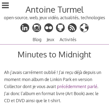
Aller
Antoine Turmel
au
contenu
open-source, web, jeux vidéo, actualités, technologies
principal
Blog
Jeux
Activités
Minutes to Midnight
Ah j’avais carrément oublié ! J’ai reçu déjà depuis un
moment mon album de Linkin Park en version
Collector dont je vous avait
précédemment parlé
.
J’ai donc l’album en format livre (Art Book) avec le
CD et DVD ainsi que le t-shirt.