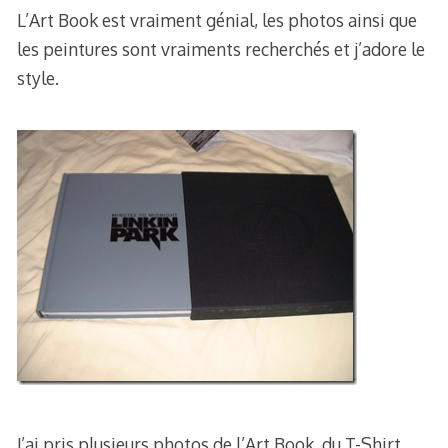
L’Art Book est vraiment génial, les photos ainsi que
les peintures sont vraiments recherchés et j’adore le
style.
J’ai pris plusieurs photos de l’Art Book, du T-Shirt