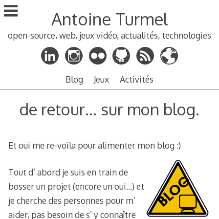
Aller
Antoine Turmel
au
contenu
open-source, web, jeux vidéo, actualités, technologies
principal
Blog
Jeux
Activités
de retour… sur mon blog.
Et oui me re-voila pour alimenter mon blog :)
Tout d’ abord je suis en train de
bosser un projet (encore un oui…) et
je cherche des personnes pour m’
aider, pas besoin de s’ y connaître