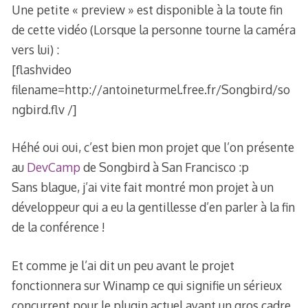
Une petite « preview » est disponible à la toute fin
de cette vidéo (Lorsque la personne tourne la caméra
vers lui) :
[flashvideo
filename=http://antoineturmel.free.fr/Songbird/so
ngbird.flv /]
Héhé oui oui, c’est bien mon projet que l’on présente
au
DevCamp
de Songbird à San Francisco :p
Sans blague, j’ai vite fait montré mon projet à un
développeur qui a eu la gentillesse d’en parler à la fin
de la conférence !
Et comme je l’ai dit un peu avant le projet
fonctionnera sur Winamp ce qui signifie un sérieux
concurrent pour le plugin actuel ayant un gros cadre