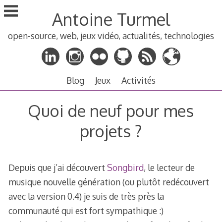
Aller
Antoine Turmel
au
contenu
open-source, web, jeux vidéo, actualités, technologies
principal
Blog
Jeux
Activités
Quoi de neuf pour mes
projets ?
Depuis que j’ai découvert
Songbird
, le lecteur de
musique nouvelle génération (ou plutôt redécouvert
avec la version 0.4) je suis de très près la
communauté qui est fort sympathique :)