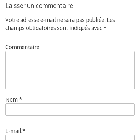
l’article
Laisser un commentaire
Votre adresse e-mail ne sera pas publiée.
Les
champs obligatoires sont indiqués avec
*
Commentaire
Nom
*
E-mail
*