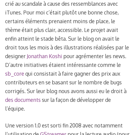
crié au scandale à cause des ressemblances avec
iTunes. Pour moi c’était plutôt une bonne chose,
certains éléments prenaient moins de place, le
thème était plus clair, accessible. Le projet avait
enfin atteint le stade bêta. Sur le blog on avait le
droit tous les mois à des illustrations réalisées par le
designer
Jonathan Koshi
pour agrémenter les news.
D’autre initiatives étaient intéressante comme le
sb_core
qui consistait à faire gagner des prix aux
contributeurs en se basant sur le nombre de bugs
corrigés. Sur leur blog nous avons aussi eu le droit à
des documents
sur la façon de développer de
l’équipe.
Une version 1.0 est sorti fin 2008 avec notamment
l’utilisation de
GStreamer
pour la lecture audio (pour