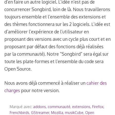
d’en faire un autre logiciel. L’idée n’est pas de
concurrencer Songbird, loin de là. Nous travaillerons
toujours ensemble et l’ensemble des extensions et
des thèmes fonctionnera sur les 2 logiciels. L’idée est
d’améliorer l’expérience de l’utilisateur en
proposant des versions avec un cycle plus court et en
proposant par défaut des fonctions déjà réalisées
par la communauté). Notre “Songbird” sera égal sur
toute les plate-formes et l’ensemble du code sera
Open Source.
Nous avons déjà commencé à réaliser un
cahier des
charges
pour notre version.
Marqué avec:
addons
,
communauté
,
extensions
,
Firefox
,
Frenchbirds
,
GStreamer
,
Mozilla
,
musikCube
,
Open