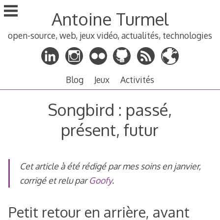
Aller
Antoine Turmel
au
contenu
open-source, web, jeux vidéo, actualités, technologies
principal
Blog
Jeux
Activités
Songbird : passé,
présent, futur
Cet article à été rédigé par mes soins en janvier,
corrigé et relu par
Goofy
.
Petit retour en arrière, avant