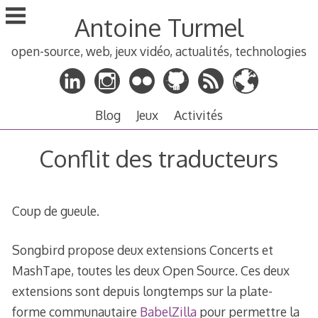
Aller
Antoine Turmel
au
contenu
open-source, web, jeux vidéo, actualités, technologies
principal
Blog
Jeux
Activités
Conflit des traducteurs
Coup de gueule.
Songbird propose deux extensions Concerts et
MashTape, toutes les deux Open Source. Ces deux
extensions sont depuis longtemps sur la plate-
forme communautaire
BabelZilla
pour permettre la