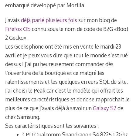
embarqué développé par Mozilla.
J’avais
déjà parlé plusieurs fois
sur mon blog de
Firefox OS
connu sous le nom de code de B2G «Boot
2 Gecko».
Les Geeksphone ont été mis en vente le mardi 23
avril et je peux vous dire que tout le monde s’est rué
dessus ! J’ai pu heureusement commander dès
l’ouverture de la boutique et ce malgré les
ralentissements et les quelques erreurs SQL du site.
J’ai choisi le Peak car c’est le modèle qui offrait les
meilleures caractéristiques et donc se rapprochait le
plus de ce que j’avais déjà à savoir un
Galaxy S2
de
chez Samsung.
Ses caractéristiques sont les suivantes :
CPU Qualcomm Snapdragon S4 8225 1.2Ghz