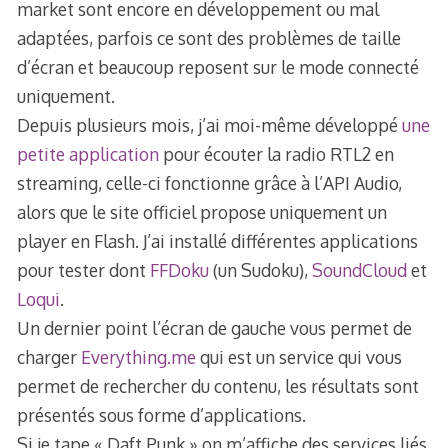
market sont encore en développement ou mal
adaptées, parfois ce sont des problèmes de taille
d’écran et beaucoup reposent sur le mode connecté
uniquement.
Depuis plusieurs mois, j’ai moi-même développé
une
petite application
pour écouter la radio RTL2 en
streaming, celle-ci fonctionne grâce à l’API Audio,
alors que le site officiel propose uniquement un
player en Flash. J’ai installé différentes applications
pour tester dont
FFDoku
(un Sudoku),
SoundCloud
et
Loqui
.
Un dernier point l’écran de gauche vous permet de
charger
Everything.me
qui est un service qui vous
permet de rechercher du contenu, les résultats sont
présentés sous forme d’applications.
Si je tape « Daft Punk » on m’affiche des services liés