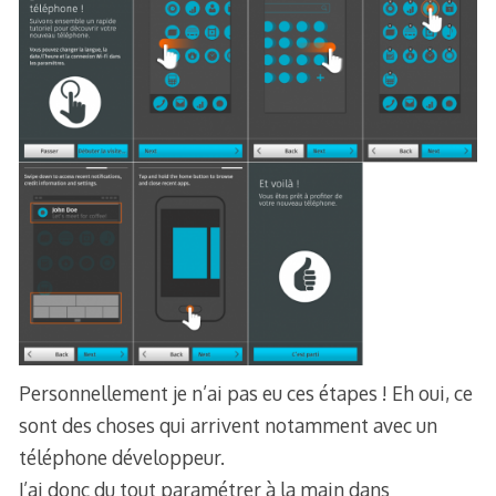
Personnellement je n’ai pas eu ces étapes ! Eh oui, ce
sont des choses qui arrivent notamment avec un
téléphone développeur.
J’ai donc du tout paramétrer à la main dans