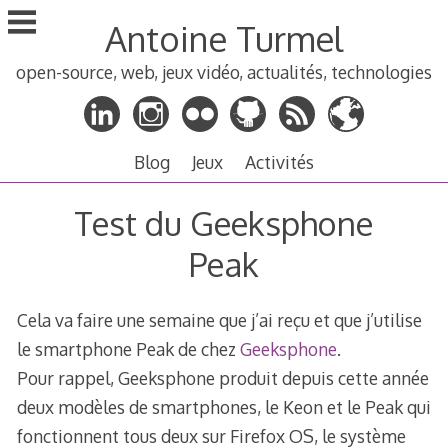
Aller
Antoine Turmel
au
contenu
open-source, web, jeux vidéo, actualités, technologies
principal
Blog
Jeux
Activités
Test du Geeksphone
Peak
Cela va faire une semaine que j’ai reçu et que j’utilise
le smartphone Peak de chez
Geeksphone
.
Pour rappel, Geeksphone produit depuis cette année
deux modèles de smartphones, le Keon et le Peak qui
fonctionnent tous deux sur Firefox OS, le système