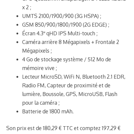
x 2 ;
UMTS 2100/1900/900 (3G HSPA) ;
GSM 850/900/1800/1900 (2G EDGE) ;
Écran 4.3″ qHD IPS Multi-touch ;
Caméra arrière 8 Mégapixels + Frontale 2
Mégapixels ;
4 Go de stockage système / 512 Mo de
mémoire vive ;
Lecteur MicroSD, WiFi N, Bluetooth 2.1 EDR,
Radio FM, Capteur de proximité et de
lumière, Boussole, GPS, MicroUSB, Flash
pour la caméra ;
Batterie de 1800 mAh.
Son prix est de 180,29 € TTC et comptez 197,29 €