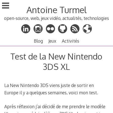
Aller
Antoine Turmel
au
contenu
open-source, web, jeux vidéo, actualités, technologies
principal
Blog
Jeux
Activités
Test de la New Nintendo
3DS XL
La New Nintendo 3DS viens juste de sortir en
Europe il y a quelques semaines, voici mon test.
Après réflexion j’ai décidé de me prendre le modèle