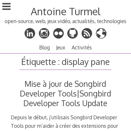
Aller
Antoine Turmel
au
contenu
open-source, web, jeux vidéo, actualités, technologies
principal
Blog
Jeux
Activités
Étiquette :
display pane
Mise à jour de Songbird
Developer Tools|Songbird
Developer Tools Update
Depuis le début, j’utilisais Songbird Developer
Tools pour m’aider à créer des extensions pour