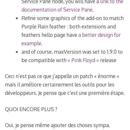
Service Pane node, you will have a
link to the
documentation of Service Pane
.
Refine some graphics of the add-on to match
Purple Rain feather : both extensions and
feathers hello page have
a better design for
example
.
and of course, maxVersion was set to 1.9.0 to
be compatible with
« Pink Floyd »
release
Ceci n’est pas ce que j’appelle un patch « énorme »
mais il améliore certainement les outils pour les
développeurs. Je pense que c’est une première étape.
QUOI ENCORE PLUS ?
Oui, je pense même ajouter des choses sympa.