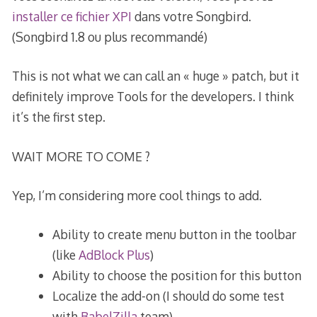
installer ce fichier XPI
dans votre Songbird.
(Songbird 1.8 ou plus recommandé)
This is not what we can call an « huge » patch, but it
definitely improve Tools for the developers. I think
it’s the first step.
WAIT MORE TO COME ?
Yep, I’m considering more cool things to add.
Ability to create menu button in the toolbar
(like
AdBlock Plus
)
Ability to choose the position for this button
Localize the add-on (I should do some test
with
BabelZilla
team)