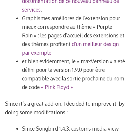
documentation de ce nouveau panneau de
services
.
Graphismes améliorés de l’extension pour
mieux correspondre au thème « Purple
Rain » : les pages d’accueil des extensions et
des thèmes profitent
d’un meilleur design
par exemple
.
et bien évidemment, le « maxVersion » a été
défini pour la version 1.9.0 pour être
compatible avec la sortie prochaine du nom
de code
« Pink Floyd »
Since it’s a great add-on, I decided to improve it, by
doing some modifications :
Since Songbird 1.4.3, customs media view