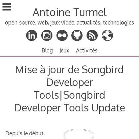
Aller
Antoine Turmel
au
contenu
open-source, web, jeux vidéo, actualités, technologies
principal
Blog
Jeux
Activités
Mise à jour de Songbird
Developer
Tools|Songbird
Developer Tools Update
Depuis le début,