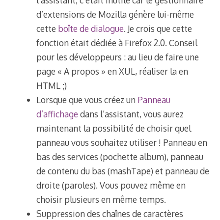
l’assistant, c’était inutile car le gestionnaire
d’extensions de Mozilla génère lui-même
cette
boîte de dialogue
. Je crois que cette
fonction était dédiée à Firefox 2.0. Conseil
pour les développeurs : au lieu de faire une
page « A propos » en XUL, réaliser la en
HTML ;)
Lorsque que vous créez un
Panneau
d’affichage
dans l’assistant, vous aurez
maintenant la possibilité de choisir quel
panneau vous souhaitez utiliser ! Panneau en
bas des services (pochette album), panneau
de contenu du bas (mashTape) et panneau de
droite (paroles). Vous pouvez même en
choisir plusieurs en même temps.
Suppression des chaînes de caractères