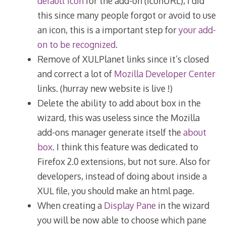
default icon
for the add-on (iconURL), I did
this since many people forgot or avoid to use
an icon, this is a important step for
your add-
on to be recognized
.
Remove of XULPlanet links since it’s closed
and correct a lot of
Mozilla Developer Center
links. (hurray new website is live !)
Delete the ability to add about box in the
wizard, this was useless since the Mozilla
add-ons manager generate itself the
about
box
. I think this feature was dedicated to
Firefox 2.0 extensions, but not sure. Also for
developers, instead of doing about inside a
XUL file, you should make an html page.
When creating a
Display Pane
in the wizard
you will be now able to choose which pane