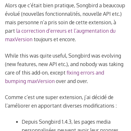
Alors que c’était bien pratique, Songbird a beaucoup
évolué (nouvelles fonctionnalités, nouvelle API etc.)
mais personne n’a pris soin de cette extension, à
part
la correction d’erreurs et l’augmentation du
maxVersion
toujours et encore.
While this was quite useful, Songbird was evolving
(new features, new API etc.), and nobody was taking
care of this add-on, except
fixing errors and
bumping maxVersion
over and over.
Comme c’est une super extension, j’ai décidé de
l’améliorer en apportant diverses modifications :
Depuis Songbird 1.4.3, les pages media
personnalisées peuvent avoir leur propres