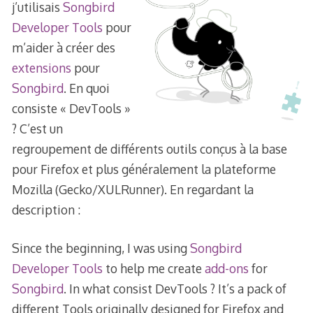
j’utilisais
Songbird
Developer Tools
pour
m’aider à créer des
extensions
pour
Songbird
. En quoi
consiste « DevTools »
? C’est un
regroupement de différents outils conçus à la base
pour Firefox et plus généralement la plateforme
Mozilla (Gecko/XULRunner). En regardant la
description :
Since the beginning, I was using
Songbird
Developer Tools
to help me create
add-ons
for
Songbird
. In what consist DevTools ? It’s a pack of
different Tools originally designed for Firefox and