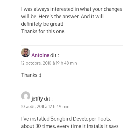
I was always interested in what your changes
will be. Here’s the answer. And it will
definitely be great!
Thanks for this one.
Antoine
dit :
12 octobre, 2010 à 19 h 48 min
Thanks :)
jetfly
dit :
10 août, 2011 à 12 h 49 min
I’ve installed Songbird Developer Tools,
about 30 times, every time it installs it says